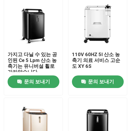
가지고 다닐 수 있는 공
110V 60HZ 5l 산소 농
인된 Ce 5 Lpm 산소 농
축기 의료 서비스 고순
축기는 유니버설 휠로
도 XY 6S
가라앉습니다
문의 보내기
문의 보내기
집
제품
우리에 대하여