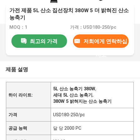
가전 제품 5L 산소 집선장치 380W 5 더 밝혀진 산소
농축기
MOQ：1
가격：USD180-250/pc
최고의 가격
저희에게 연락하십
시오
제품 설명
5L 산소 농축기 380W
,
하이 라이트:
세대 5L 산소 농축기
,
380W 5 밝혀지는 산소 농축기
가격
USD180-250/pc
공급 능력
달 당 2000 PC