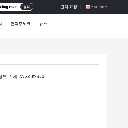
견적 요청
|
Korean
검색
리
연락주세요
뉴스
기계 2A Zcut-870