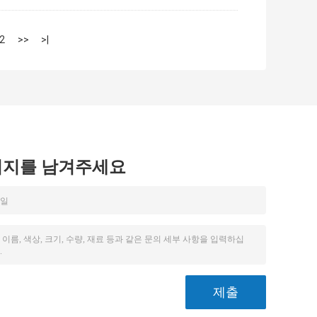
2
>>
>|
시지를 남겨주세요