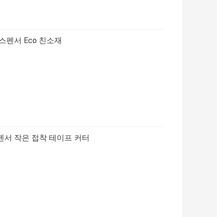
스펜서 Eco 친소재
펜서 작은 접착 테이프 커터