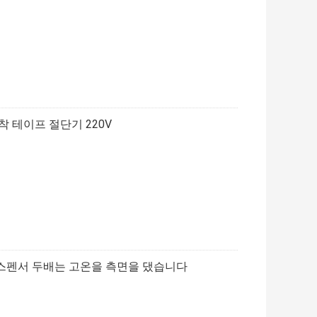
 테이프 절단기 220V
스펜서 두배는 고온을 측면을 댔습니다