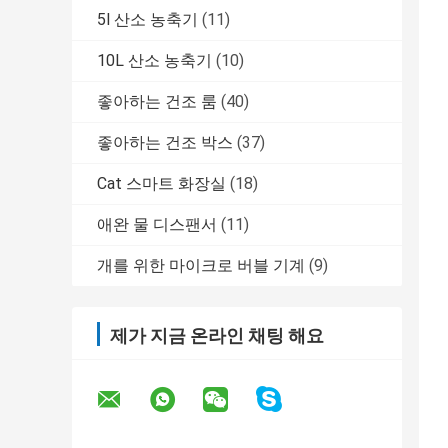
5l 산소 농축기
(11)
10L 산소 농축기
(10)
좋아하는 건조 룸
(40)
좋아하는 건조 박스
(37)
Cat 스마트 화장실
(18)
애완 물 디스팬서
(11)
개를 위한 마이크로 버블 기계
(9)
제가 지금 온라인 채팅 해요