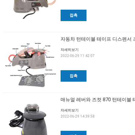
접촉
자동차 턴테이블 테이프 디스펜서 즈컷
자세히보기
2022-06-29 11:42:07
접촉
매뉴얼 레버와 즈컷 870 턴테이블 테
자세히보기
2022-06-29 14:39:58