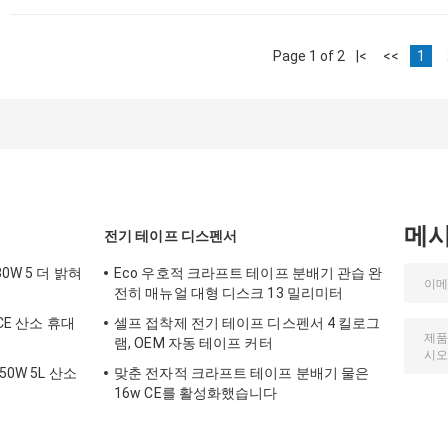
Page 1 of 2
|<
<<
1
메
전기 테이프 디스펜서
0W 5 더 밝혀
Eco 우호적 크라프트 테이프 분배기 관습 완
전히 매뉴얼 대형 디스크 13 밀리미터
 CE 산소 휴대
셀프 접착제 전기 테이프 디스펜서 4 킬로그
램, OEM 자동 테이프 커터
50W 5L 산소
맞춘 전자적 크라프트 테이프 분배기 물은
16w CE를 활성화했습니다