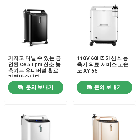
가지고 다닐 수 있는 공
110V 60HZ 5l 산소 농
인된 Ce 5 Lpm 산소 농
축기 의료 서비스 고순
축기는 유니버설 휠로
도 XY 6S
가라앉습니다
문의 보내기
문의 보내기
집
제품
우리에 대하여