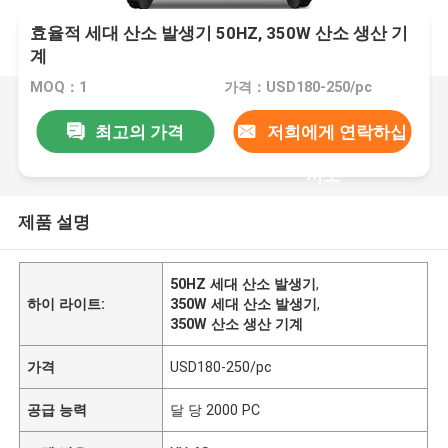
효율적 세대 산소 발생기 50HZ, 350W 산소 생산 기
계
MOQ：1
가격：USD180-250/pc
최고의 가격
저희에게 연락하십
시오
제품 설명
50HZ 세대 산소 발생기
,
하이 라이트:
350W 세대 산소 발생기
,
350W 산소 생산 기계
가격
USD180-250/pc
공급 능력
달 당 2000 PC