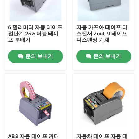
공장 여행
6 밀리미터 자동 테이프
자동 가프아 테이프 디
절단기 25w 더블 테이
스펜서 Zcut-9 테이프
품질 관리
프 분배기
디스펜싱 기계
문의 보내기
문의 보내기
연락주세요
뉴스
전기 테이프 디스펜서
턴테이블 테이프 디스펜서
자동 테이프 디스펜서
ABS 자동 테이프 커터
자동차 테이프 자동 테