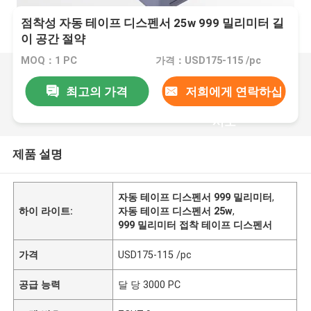
점착성 자동 테이프 디스펜서 25w 999 밀리미터 길
이 공간 절약
MOQ：1 PC
가격：USD175-115 /pc
최고의 가격
저희에게 연락하십
시오
제품 설명
자동 테이프 디스펜서 999 밀리미터
,
하이 라이트:
자동 테이프 디스펜서 25w
,
999 밀리미터 접착 테이프 디스펜서
가격
USD175-115 /pc
공급 능력
달 당 3000 PC