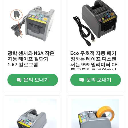
광학 센서와 NSA 작은
Eco 우호적 자동 패키
자동 테이프 절단기
징하는 테이프 디스펜
1.67 킬로그램
서는 999 밀리미터 CE
를 고무질로 붙였습니
다
문의 보내기
문의 보내기
집
제품
우리에 대하여